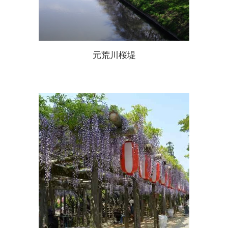
元荒川桜堤