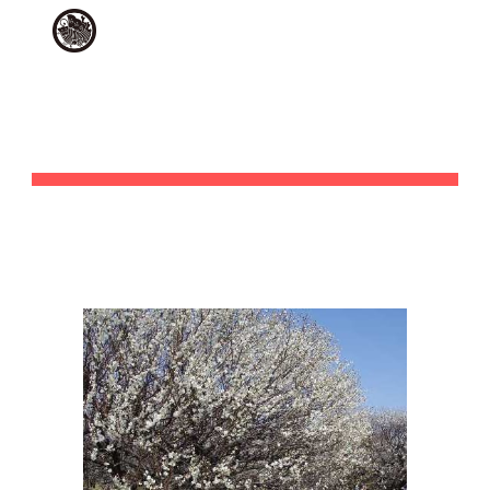
Skip to main content
Skip to navigation
KOSHIGAYA